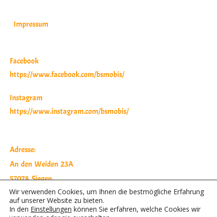
Impressum
Facebook
https://www.facebook.com/bsmobis/
Instagram
https://www.instagram.com/bsmobis/
Adresse:
An den Weiden 23A
57078 Siegen
Wir verwenden Cookies, um Ihnen die bestmögliche Erfahrung
Telefon:
auf unserer Website zu bieten.
0271 2387403
In den
Einstellungen
können Sie erfahren, welche Cookies wir